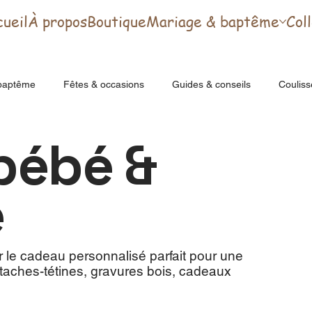
ueil
À propos
Boutique
Mariage & baptême
Col
baptême
Fêtes & occasions
Guides & conseils
Coulisse
bébé &
e
er le cadeau personnalisé parfait pour une
aches-tétines, gravures bois, cadeaux