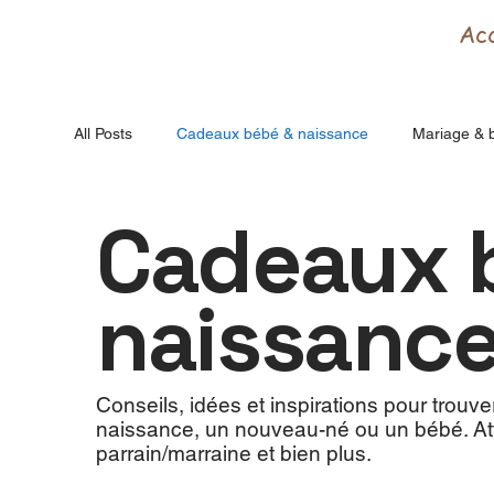
Acc
All Posts
Cadeaux bébé & naissance
Mariage & 
Cadeaux 
naissanc
Conseils, idées et inspirations pour trouv
naissance, un nouveau-né ou un bébé. Att
parrain/marraine et bien plus.