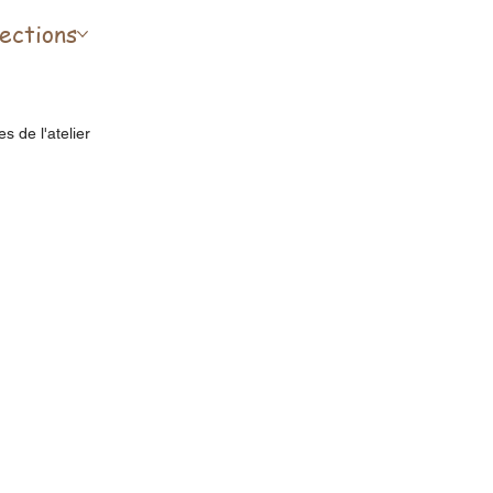
lections
s de l'atelier