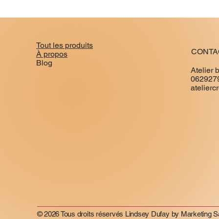
Tout les produits
CONTA
À propos
Blog
Atelier 
062927
atelier
© 2026 Tous droits réservés Lindsey Dufay by Marketing 