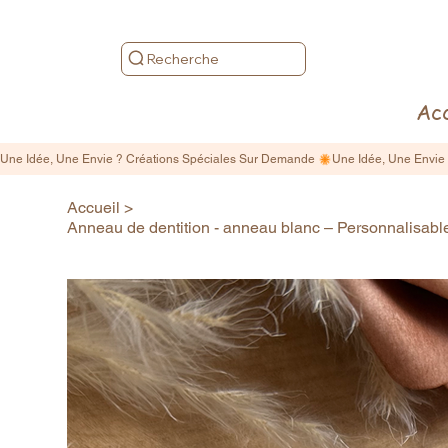
Recherche
Acc
Accueil
>
Anneau de dentition - anneau blanc – Personnalisab