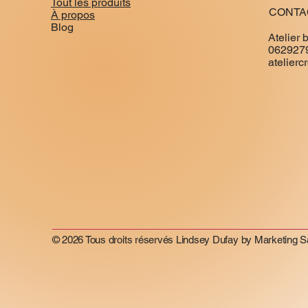
Tout les produits
CONTA
À propos
Blog
Atelier 
062927
atelier
© 2026 Tous droits réservés Lindsey Dufay by Marketing 