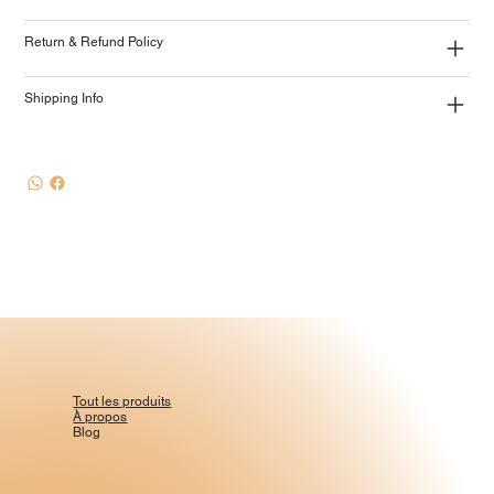
Return & Refund Policy
Shipping Info
Tout les produits
À propos
Blog