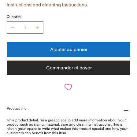
instructions and cleaning instructions.
Quantité
Ajouter au panier
Commander et payer
Product Info
I'm a product detail. I'm a great place to add more information about your
product such as sizing, material, care and cleaning instructions. This is
also a great space to write what makes this product special and how your
customers can benefit from this item.