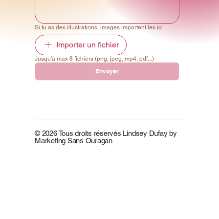
Si tu as des illustrations, images importent les ici
Importer un fichier
Jusqu'à max 8 fichiers (png, jpeg, mp4, pdf...)
Envoyer
© 2026 Tous droits réservés Lindsey Dufay by
Marketing Sans Ouragan