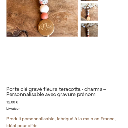
Porte clé gravé fleurs teracotta - charms –
Personnalisable avec gravure prénom
Prix
12,00 €
Livraison
Produit personnalisable, fabriqué à la main en France,
idéal pour offrir.