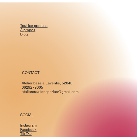
Tout les produits
À propos
Blog
CONTACT
Atelier basé à Laventie, 62840
0629279005
ateliercreationsperles@gmail.com
SOCIAL
Instagram
Facebook
Tik Tok