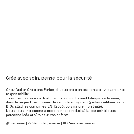
Créé avec soin, pensé pour la sécurité
Chez Atelier Créations Perles, chaque création est pensée avec amour et
responsabilité.
Tous nos accessoires destinés aux tout-petits sont fabriqués à la main,
dans le respect des normes de sécurité en vigueur (perles certifiées sans
BPA, attaches conformes EN 12586, bois naturel non traité).
Nous nous engageons à proposer des produits à la fois esthétiques,
personnalisés et sûrs pour vos enfants.
🌿 Fait main | 🤍 Sécurité garantie | 🧡 Créé avec amour