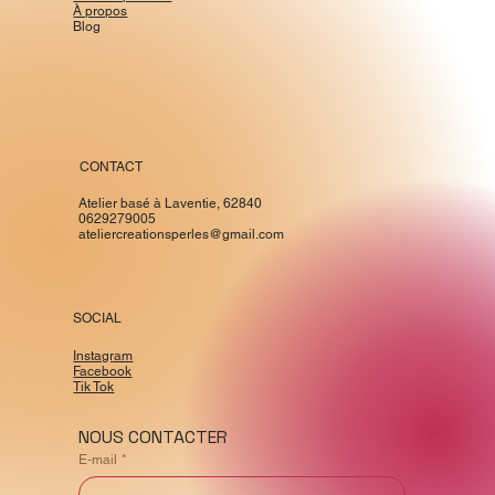
À propos
Blog
CONTACT
Atelier basé à Laventie, 62840
0629279005
ateliercreationsperles@gmail.com
SOCIAL
Instagram
Facebook
Tik Tok
NOUS CONTACTER
E‑mail
*