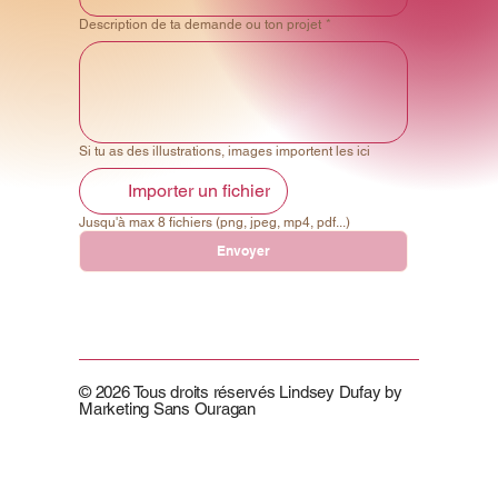
Description de ta demande ou ton projet
*
Si tu as des illustrations, images importent les ici
Importer un fichier
Jusqu'à max 8 fichiers (png, jpeg, mp4, pdf...)
Envoyer
© 2026 Tous droits réservés Lindsey Dufay by
Marketing Sans Ouragan