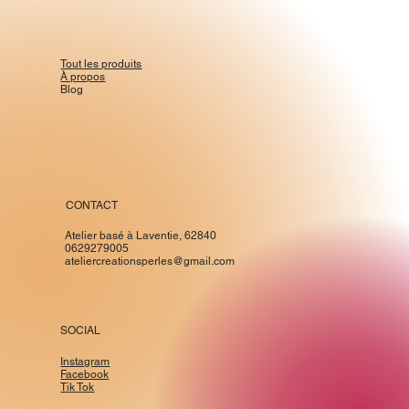
Tout les produits
À propos
Blog
CONTACT
Atelier basé à Laventie, 62840
0629279005
ateliercreationsperles@gmail.com
SOCIAL
Instagram
Facebook
Tik Tok